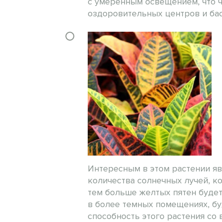
с умеренным освещением, что ч
оздоровительных центров и бас
Интересным в этом растении явл
количества солнечных лучей, ко
тем больше желтых пятен будет 
в более темных помещениях, бу
способность этого растения со