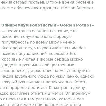
нения старых листьев. В то же время растение
вместе обеспечивает драцене «Lemon Surprise»
Эпипремнум золотистый «Golden Pothos»
—
несмотря на сложное название, это
растение получило очень широкую
популярность по всему миру именно
благодаря тому, что ухаживать за ним, без
всяких преувеличений, несложно. Его
красивые листья в форме сердца можно
увидеть в различных общественных
заведениях, где растения не могут получить
индивидуального ухода по умолчанию, однако
каждый раз выглядят великолепно. Кстати,
 и в природе достигает 12 метров в длину,
едко достигает отметки 2 метра. Эпипремнум
о относится к тем растениям, которые без
я в тени и даже при полном отсутствии