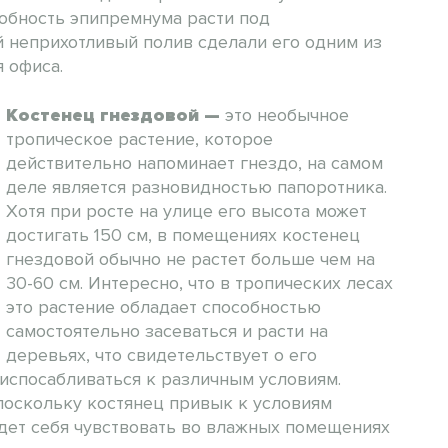
обность эпипремнума расти под
 неприхотливый полив сделали его одним из
 офиса.
Костенец гнездовой
—
это необычное
тропическое растение, которое
действительно напоминает гнездо, на самом
деле является разновидностью папоротника.
Хотя при росте на улице его высота может
достигать 150 см, в помещениях костенец
гнездовой обычно не растет больше чем на
30-60 см. Интересно, что в тропических лесах
это растение обладает способностью
самостоятельно засеваться и расти на
деревьях, что свидетельствует о его
испосабливаться к различным условиям.
 поскольку костянец привык к условиям
удет себя чувствовать во влажных помещениях