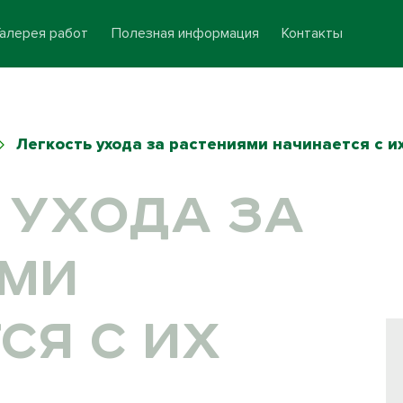
Галерея работ
Полезная информация
Контакты
Легкость ухода за растениями начинается с и
 УХОДА ЗА
ЯМИ
СЯ С ИХ