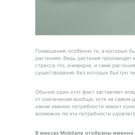
Помещения, особенно те, в которых б
растениях. Ведь растения производят
стресса. Но, очевидно, и сами растен
существования, без которых быстро т
Обычно один этот факт заставляет вл
от озеленения вообще, хотя на самом 
какие именно потребности имеют конкр
возможно ли эти потребности удовлет
В миксах Mobilane отобраны именно 