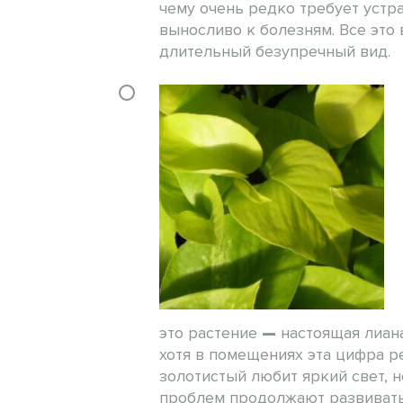
чему очень редко требует устра
выносливо к болезням. Все это 
длительный безупречный вид.
это растение
—
настоящая лиана
хотя в помещениях эта цифра р
золотистый любит яркий свет, н
проблем продолжают развиватьс