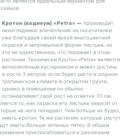
асто является идеальным вариантом для
сейнов.
Кротон (кодиеум) «Petra»
—
производит
неизгладимое впечатление на посетителей
уже благодаря своей яркой многоцветной
окраске и непривычной форме листьев, но
это не единственное, что поражает в этом
растении. Технически Кротон «Petra» является
вечнозеленым кустарником и может достичь
в росте 3 метров, если будет расти в родном
тропическом климате в открытом грунте,
однако в помещении он обычно
останавливает свой рост на отметке 70 см.
яется то, как окраска его листьев зависит от
торые на него попадают. Чем больше их будет,
иметь кротон. Те же растения, которые растут
дут иметь больше зеленых пятен. В общем
 временем приспосабливаться к различным