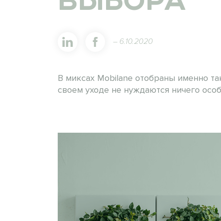
ВЫБОРА
– 6.10.2020
В миксах Mobilane отобраны именно та
своем уходе не нуждаются ничего особ