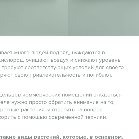
ывает много людей подряд, нуждаются в
 кислород, очищают воздух и снижают уровень
ия требуют соответствующих условий для своего
еряют свою привлекательность и погибают.
адельцев коммерческих помещений отказаться
деле нужно просто обратить внимание на то,
етные растения, и ответить на вопрос,
ворить с помощью современной техники.
такие виды растений, которые, в основном,