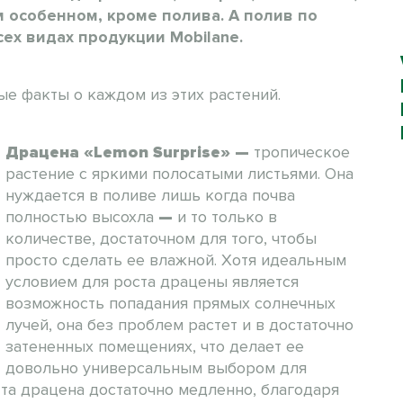
м особенном, кроме полива. А полив по
ех видах продукции Mobilane.
 факты о каждом из этих растений.
Драцена «Lemon Surprise»
—
тропическое
растение с яркими полосатыми листьями. Она
нуждается в поливе лишь когда почва
полностью высохла
—
и то только в
количестве, достаточном для того, чтобы
просто сделать ее влажной. Хотя идеальным
условием для роста драцены является
возможность попадания прямых солнечных
лучей, она без проблем растет и в достаточно
затененных помещениях, что делает ее
довольно универсальным выбором для
эта драцена достаточно медленно, благодаря